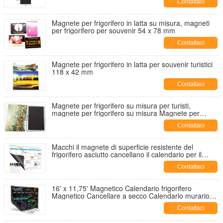
Contattaci
Magnete per frigorifero in latta su misura, magneti
per frigorifero per souvenir 54 x 78 mm
Contattaci
Magnete per frigorifero in latta per souvenir turistici
118 x 42 mm
Contattaci
Magnete per frigorifero su misura per turisti,
magnete per frigorifero su misura Magnete per
frigorifero con stampa fotografica Magnete per
Contattaci
frigorifero in latta
Macchi il magnete di superficie resistente del
frigorifero asciutto cancellano il calendario per il
frigorifero
Contattaci
16' x 11,75' Magnetico Calendario frigorifero
Magnetico Cancellare a secco Calendario murario
frigorifero Memorandum Pad
Contattaci