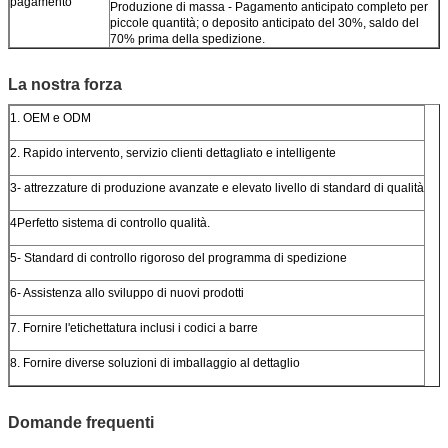
pagamento
Produzione di massa - Pagamento anticipato completo per
piccole quantità; o deposito anticipato del 30%, saldo del
70% prima della spedizione.
La nostra forza
1. OEM e ODM
2. Rapido intervento, servizio clienti dettagliato e intelligente
3- attrezzature di produzione avanzate e elevato livello di standard di qualità
4Perfetto sistema di controllo qualità.
5- Standard di controllo rigoroso del programma di spedizione
6- Assistenza allo sviluppo di nuovi prodotti
7. Fornire l'etichettatura inclusi i codici a barre
8. Fornire diverse soluzioni di imballaggio al dettaglio
Domande frequenti