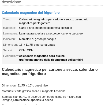
descrizione
Calendario magnetico del frigorifero
Titolo:
Calendario magnetico per cartone a secco, calendario
magnetico per frigorifero
Materiale:
Carta d'arte, magnete di gomma flessibile
Laminatura:
Laminatura speciale a secco per cartone calcareo
Indicatori:
Marcatori di gesso per acqua
Dimensione:
16' x 11,75' o personalizzato
Servizio:
OEM, ODM
calendario magnetico della cucina
Evidenziare:
,
grafico magnetico della ricompensa dei bambini
Calendario magnetico per cartone a secco, calendario
magnetico per frigorifero
Dimensioni: 11,75' x 16' o cusotmise
Materiale: carta grafica sottile + magnete flessibile
Stampa: stampa 4C in accordo con opere d'arte su misura con
lavagna,
Laminazione speciale a secco
.