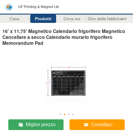
UP Printing & Magnet Ltd
Casa
Prodotti
Circa noi
Giro della fabbrica
>>
16' x 11,75' Magnetico Calendario frigorifero Magnetico
Cancellare a secco Calendario murario frigorifero
Memorandum Pad
Miglior prezzo
Contattaci