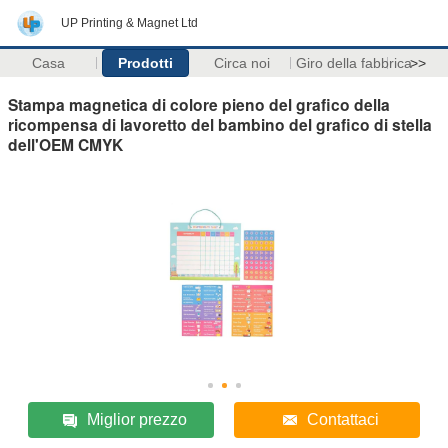
UP Printing & Magnet Ltd
Casa
Prodotti
Circa noi
Giro della fabbrica
>>
Stampa magnetica di colore pieno del grafico della
ricompensa di lavoretto del bambino del grafico di stella
dell'OEM CMYK
Miglior prezzo
Contattaci