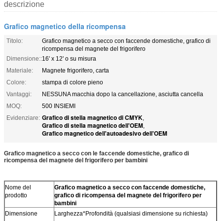
descrizione
Grafico magnetico della ricompensa
Titolo:
Grafico magnetico a secco con faccende domestiche, grafico di
ricompensa del magnete del frigorifero
Dimensione::
16' x 12' o su misura
Materiale:
Magnete frigorifero, carta
Colore:
stampa di colore pieno
Vantaggi:
NESSUNA macchia dopo la cancellazione, asciutta cancella
MOQ:
500 INSIEMI
Grafico di stella magnetico di CMYK
Evidenziare:
,
Grafico di stella magnetico dell'OEM
,
Grafico magnetico dell'autoadesivo dell'OEM
Grafico magnetico a secco con le faccende domestiche, grafico di
ricompensa del magnete del frigorifero per bambini
Nome del
Grafico magnetico a secco con faccende domestiche,
prodotto
grafico di ricompensa del magnete del frigorifero per
bambini
Dimensione
Larghezza*Profondità (qualsiasi dimensione su richiesta)