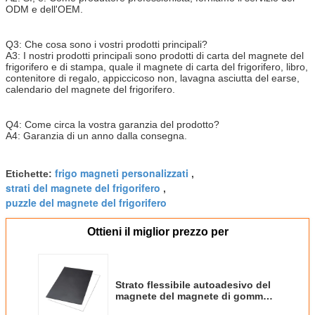
ODM e dell'OEM.
Q3: Che cosa sono i vostri prodotti principali?
A3: I nostri prodotti principali sono prodotti di carta del magnete del
frigorifero e di stampa, quale il magnete di carta del frigorifero, libro,
contenitore di regalo, appiccicoso non, lavagna asciutta del earse,
calendario del magnete del frigorifero.
Q4: Come circa la vostra garanzia del prodotto?
A4: Garanzia di un anno dalla consegna.
frigo magneti personalizzati
Etichette:
,
strati del magnete del frigorifero
,
puzzle del magnete del frigorifero
Ottieni il miglior prezzo per
Strato flessibile autoadesivo del
magnete del magnete di gomma
di dimensione di A3 A4 per il