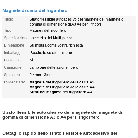
Magnete di carta del frigorifero
Titolo:
Strato flessibile autoadesivo del magnete del magnete di
gomma di dimensione di A3 A4 per il frigori
Tipo:
Magneti del frigorifero
Specificazione:
pacchetto del Multi-pezzo
Dimensione:
Su misura come vostra richiesta
Imballaggio:
Pacchetto su ordinazione
Ecologico:
Sì
Campione:
campione delle azione libero
Spessore:
0.4mm - 3mm
Magnete del frigorifero della carta A3
Evidenziare:
,
Magnete del frigorifero della carta A4
,
Strati del magnete del frigorifero A3
Strato flessibile autoadesivo del magnete del magnete di
gomma di dimensione A3 o A4 per il frigorifero
Dettaglio rapido dello 
strato flessibile autoadesivo del 