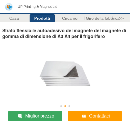
UP Printing & Magnet Ltd
Casa
Prodotti
Circa noi
Giro della fabbrica
>>
Strato flessibile autoadesivo del magnete del magnete di
gomma di dimensione di A3 A4 per il frigorifero
Miglior prezzo
Contattaci