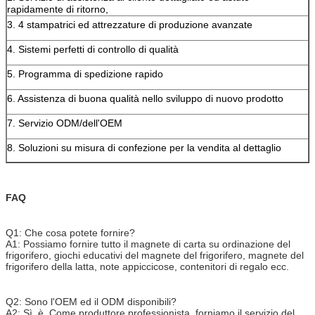
rapidamente di ritorno,
3. 4 stampatrici ed attrezzature di produzione avanzate
4. Sistemi perfetti di controllo di qualità
5. Programma di spedizione rapido
6. Assistenza di buona qualità nello sviluppo di nuovo prodotto
7. Servizio ODM/dell'OEM
8. Soluzioni su misura di confezione per la vendita al dettaglio
FAQ
Q1: Che cosa potete fornire?
A1: Possiamo fornire tutto il magnete di carta su ordinazione del
frigorifero, giochi educativi del magnete del frigorifero, magnete del
frigorifero della latta, note appiccicose, contenitori di regalo ecc.
Q2: Sono l'OEM ed il ODM disponibili?
A2: Sì, è. Come produttore professionista, forniamo il servizio del