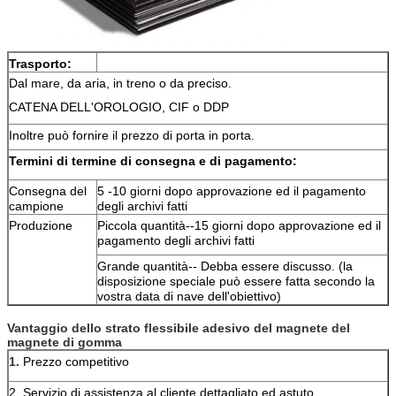
Trasporto:
Dal mare, da aria, in treno o da preciso.
CATENA DELL'OROLOGIO, CIF o DDP
Inoltre può fornire il prezzo di porta in porta.
Termini di termine di consegna e di pagamento:
Consegna del
5 -10 giorni dopo approvazione ed il pagamento
campione
degli archivi fatti
Produzione
Piccola quantità--15 giorni dopo approvazione ed il
pagamento degli archivi fatti
Grande quantità-- Debba essere discusso. (la
disposizione speciale può essere fatta secondo la
vostra data di nave dell'obiettivo)
Vantaggio dello
strato flessibile adesivo del magnete del 
magnete di gomma
1. 
Prezzo competitivo
2. Servizio di assistenza al cliente dettagliato ed astuto