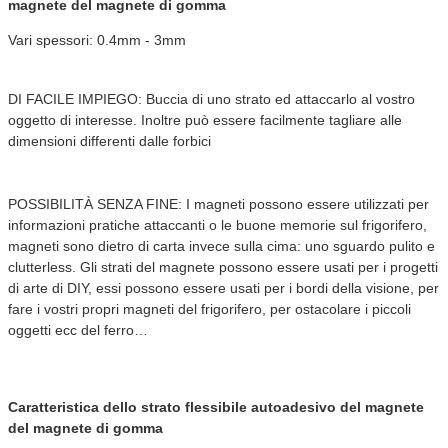
magnete del magnete di gomma
Vari spessori: 0.4mm - 3mm
DI FACILE IMPIEGO: Buccia di uno strato ed attaccarlo al vostro 
oggetto di interesse. Inoltre può essere facilmente tagliare alle 
dimensioni differenti dalle 
forbici
POSSIBILITÀ SENZA FINE: I magneti possono essere utilizzati per 
informazioni pratiche attaccanti o le buone memorie sul frigorifero, 
magneti sono dietro di carta invece sulla cima: uno sguardo pulito e 
clutterless. Gli strati del magnete possono essere usati per i progetti 
di arte di DIY, essi possono essere usati per i bordi della visione, per 
fare i vostri propri magneti del frigorifero, per ostacolare i piccoli 
oggetti ecc del ferro…
Caratteristica dello 
strato flessibile autoadesivo del magnete 
del magnete di gomma