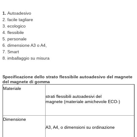
1. 
Autoadesivo
2. facile tagliare
3. ecologico
4. flessibile
5. personale
6. dimensione A3 o A4,
7. Smart
8. imballaggio su misura
Specificazione dello
strato flessibile autoadesivo del magnete 
del magnete di gomma
Materiale
strati flessibili autoadesivi del
magnete (materiale amichevole ECO-)
Dimensione
A3, A4, o dimensioni su ordinazione