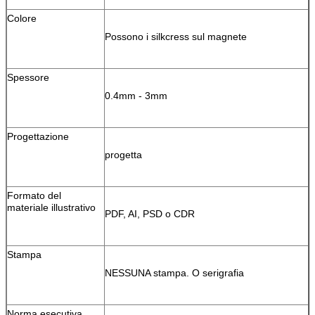
Colore
Possono i silkcress sul magnete
Spessore
0.4mm - 3mm
Progettazione
progetta
Formato del
materiale illustrativo
PDF, AI, PSD o CDR
Stampa
NESSUNA stampa. O serigrafia
Norma esecutiva