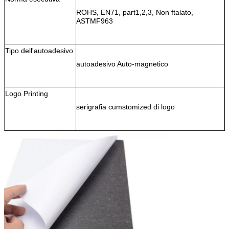
ROHS, EN71, part1,2,3, Non ftalato,
ASTMF963
Tipo dell'autoadesivo
autoadesivo Auto-magnetico
Logo Printing
serigrafia cumstomized di logo