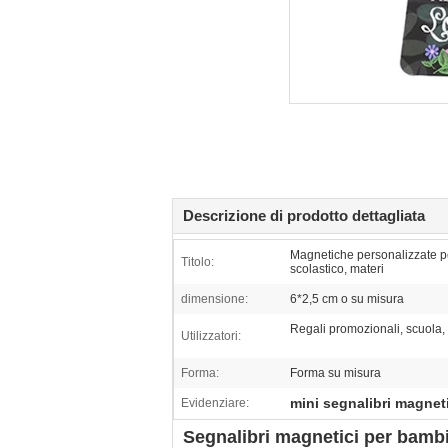
Descrizione di prodotto dettagliata
Magnetiche personalizzate per
Titolo:
scolastico, materi
dimensione:
6*2,5 cm o su misura
Regali promozionali, scuola, 
Utilizzatori:
Forma:
Forma su misura
mini segnalibri magnet
Evidenziare:
Segnalibri magnetici per bambi