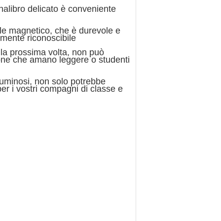
gnalibro delicato è conveniente
iale magnetico, che è durevole e
ilmente riconoscibile
 la prossima volta, non può
sone che amano leggere o studenti
 luminosi, non solo potrebbe
er i vostri compagni di classe e