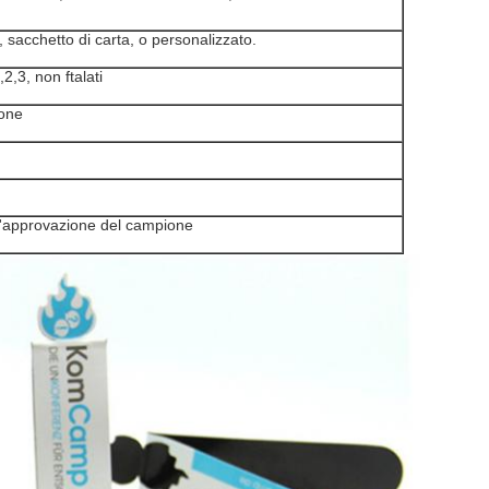
 sacchetto di carta, o personalizzato.
,3, non ftalati
one
 l'approvazione del campione