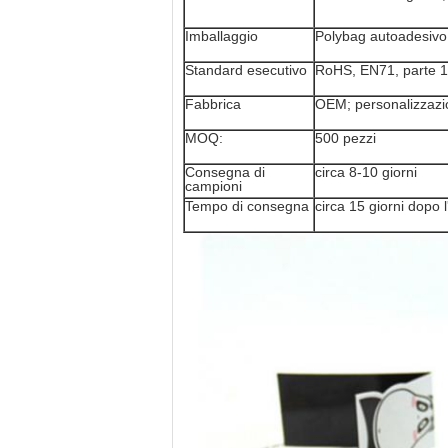
Imballaggio
Polybag autoadesivo,
Standard esecutivo
RoHS, EN71, parte 1,2
Fabbrica
OEM; personalizzazi
MOQ:
500 pezzi
Consegna di
circa 8-10 giorni
campioni
Tempo di consegna
circa 15 giorni dopo