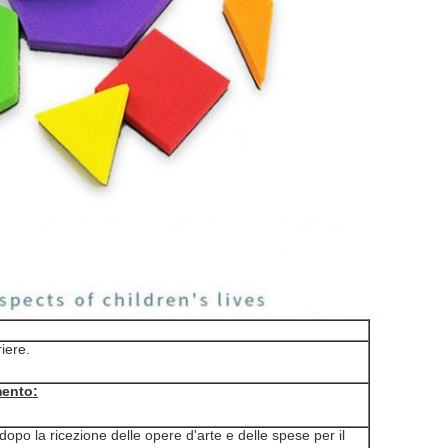
iere.
mento:
 dopo la ricezione delle opere d'arte e delle spese per il