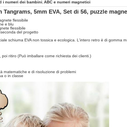
d i numeri dei bambini
ABC e numeri magnetici
,
Tangrams, 5mm EVA, Set di 56, puzzle magneti
gnete flessibile
ne e blu
ete flessibile
 seconda del progetto
eciale schiuma EVA non tossica e ecologica. L'intero retro è di gomma
 poi ritiro (Può imballare come richiesta dei clienti.)
ità matematiche e di risoluzione di problemi
sa o in classe