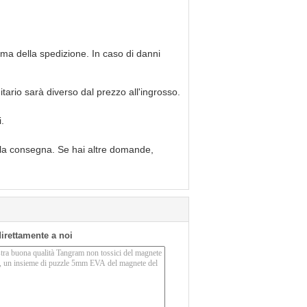
ima della spedizione. In caso di danni
itario sarà diverso dal prezzo all'ingrosso.
.
lla consegna. Se hai altre domande,
 direttamente a noi