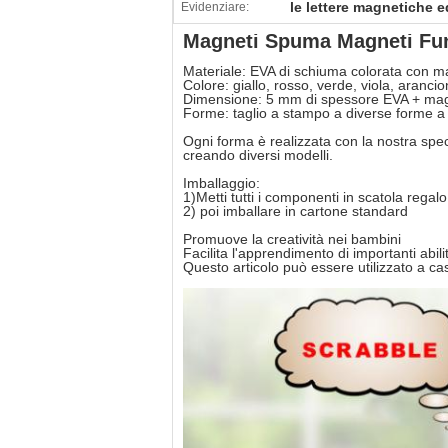
le lettere magnetiche e
Evidenziare:
Magneti Spuma Magneti Fun 
Materiale: EVA di schiuma colorata con ma
Colore: giallo, rosso, verde, viola, arancio
Dimensione: 5 mm di spessore EVA + magn
Forme: taglio a stampo a diverse forme a
Ogni forma è realizzata con la nostra sp
creando diversi modelli.
Imballaggio:
1)Metti tutti i componenti in scatola regalo,
2) poi imballare in cartone standard
Promuove la creatività nei bambini
Facilita l'apprendimento di importanti abil
Questo articolo può essere utilizzato a ca