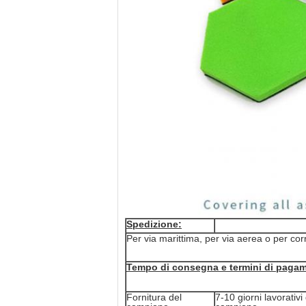
Spedizione:
Per via marittima, per via aerea o per corr
Tempo di consegna e termini di paga
Fornitura del
7-10 giorni lavorativi