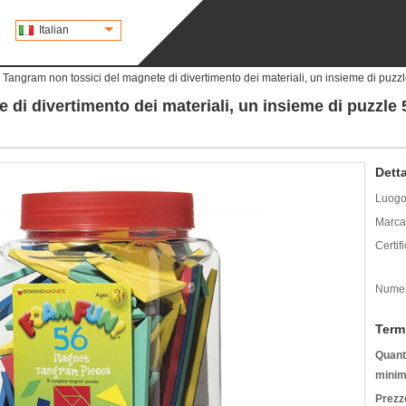
Italian
Tangram non tossici del magnete di divertimento dei materiali, un insieme di puzz
 di divertimento dei materiali, un insieme di puzzl
Detta
Luogo 
Marca
Certif
Numer
Term
Quanti
minim
Prezz