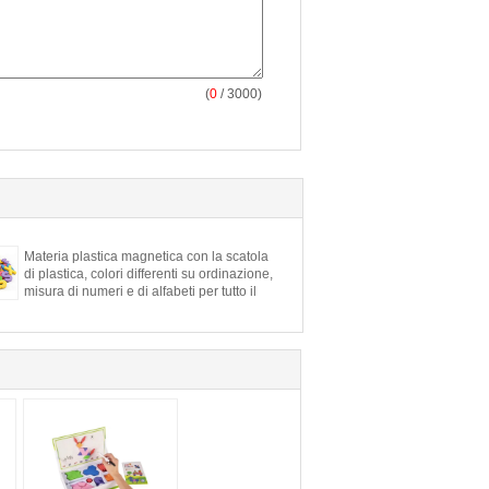
(
0
/ 3000)
Materia plastica magnetica con la scatola
di plastica, colori differenti su ordinazione,
misura di numeri e di alfabeti per tutto il
bordo della latta