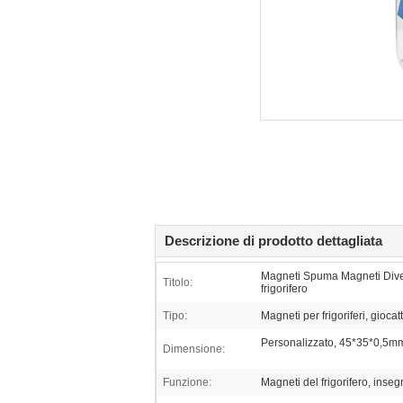
Descrizione di prodotto dettagliata
Magneti Spuma Magneti Diver
Titolo:
frigorifero
Tipo:
Magneti per frigoriferi, giocat
Personalizzato, 45*35*0,
Dimensione:
Funzione:
Magneti del frigorifero, inseg