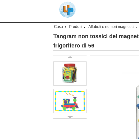
Casa
Prodotti
Alfabeti e numeri magnetici
Tangram non tossici del magnete
frigorifero di 56