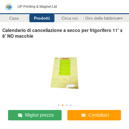
UP Printing & Magnet Ltd
Casa
Prodotti
Circa noi
Giro della fabbrica
>>
Calendario di cancellazione a secco per frigorifero 11' x
8' NO macchie
Miglior prezzo
Contattaci