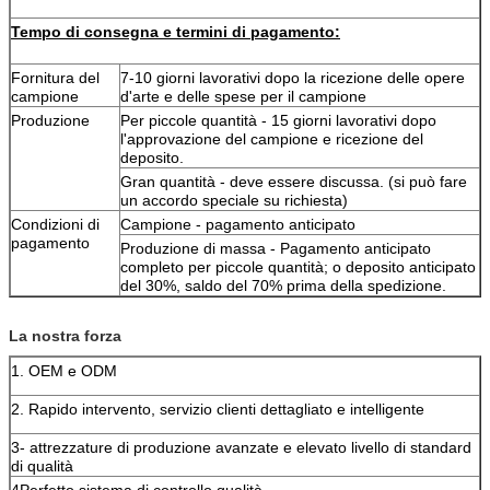
Tempo di consegna e termini di pagamento:
Fornitura del
7-10 giorni lavorativi dopo la ricezione delle opere
campione
d'arte e delle spese per il campione
Produzione
Per piccole quantità - 15 giorni lavorativi dopo
l'approvazione del campione e ricezione del
deposito.
Gran quantità - deve essere discussa. (si può fare
un accordo speciale su richiesta)
Condizioni di
Campione - pagamento anticipato
pagamento
Produzione di massa - Pagamento anticipato
completo per piccole quantità; o deposito anticipato
del 30%, saldo del 70% prima della spedizione.
La nostra forza
1. OEM e ODM
2. Rapido intervento, servizio clienti dettagliato e intelligente
3- attrezzature di produzione avanzate e elevato livello di standard
di qualità
4Perfetto sistema di controllo qualità.