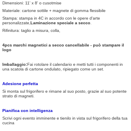
Dimensioni: 11' x 8' o cusotmise
Materiale: cartone sottile + magnete di gomma flessibile
Stampa: stampa in 4C in accordo con le opere d'arte
personalizzate,
Laminazione speciale a secco
.
Rifinitura: taglio a misura, colla,
4pcs marchi magnetici a secco cancellabile - può stampare il
logo
Imballaggio:
Fai rotolare il calendario e metti tutti i componenti in
una scatola di cartone ondulato, ripiegato come un set.
Adesione perfetta
Si monta sul frigorifero e rimane al suo posto, grazie al suo potente
strato di magneti.
Pianifica con intelligenza
Scrivi ogni evento imminente e tienilo in vista sul frigorifero della tua
cucina