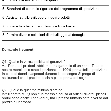
5- Standard di controllo rigoroso del programma di spedizione
6- Assistenza allo sviluppo di nuovi prodotti
7. Fornire l'etichettatura inclusi i codici a barre
8. Fornire diverse soluzioni di imballaggio al dettaglio
Domande frequenti
Q1: Qual è la vostra politica di garanzia?
A1: Per tutti i prodotti, abbiamo una garanzia di un anno. Tutte le
nostre merci sono state ispezionate al 100% prima della spedizione.
In caso di danni inaspettati durante la consegna,Si prega di
assicurarsi che il pacchetto sia a posto prima del segno.
Q2: Qual è la quantità minima d'ordine?
A2: il nostro MOQ non è lo stesso a causa di articoli diversi. piccoli
ordini sono anche i benvenuti, ma il prezzo unitario sarà diverso dal
prezzo all'ingrosso.