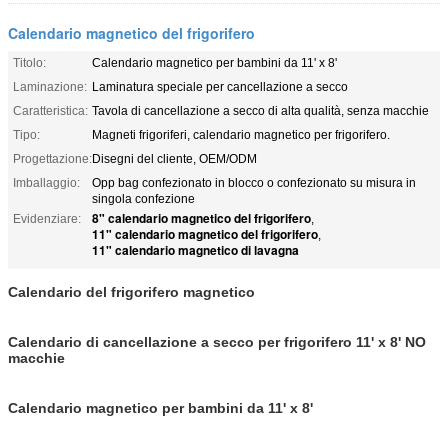
Calendario magnetico del frigorifero
Titolo:
Calendario magnetico per bambini da 11' x 8'
Laminazione:
Laminatura speciale per cancellazione a secco
Caratteristica:
Tavola di cancellazione a secco di alta qualità, senza macchie
Tipo:
Magneti frigoriferi, calendario magnetico per frigorifero.
Progettazione:
Disegni del cliente, OEM/ODM
Imballaggio:
Opp bag confezionato in blocco o confezionato su misura in
singola confezione
8" calendario magnetico del frigorifero
Evidenziare:
,
11" calendario magnetico del frigorifero
,
11" calendario magnetico di lavagna
Calendario del frigorifero magnetico
Calendario di cancellazione a secco per frigorifero 11' x 8' NO
macchie
Calendario magnetico per bambini da 11' x 8'