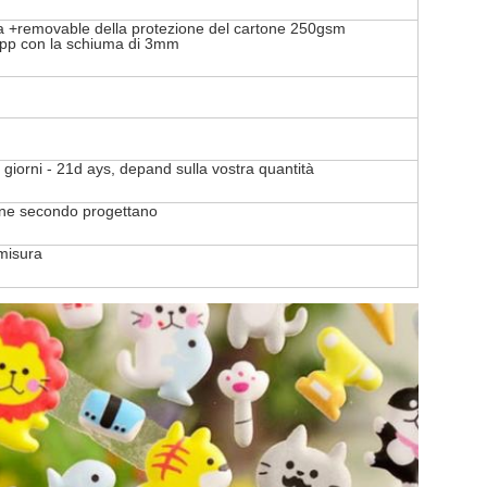
rta +removable della protezione del cartone 250gsm
 pp con la schiuma di 3mm
giorni - 21d ays, depand sulla vostra quantità
e secondo progettano
misura