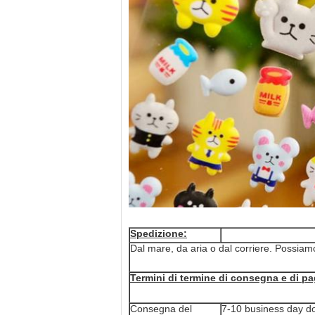
Spedizione:
Dal mare, da aria o dal corriere. Possiamo
Termini di termine di consegna e di p
Consegna del
7-10 business day dopo