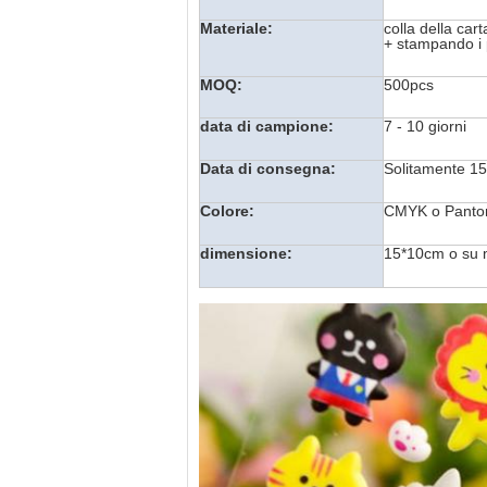
Materiale:
colla della ca
+ stampando i
MOQ:
500pcs
data di campione:
7 - 10 giorni
Data di consegna:
Solitamente 15 
Colore:
CMYK o Panton
dimensione:
15*10cm o su 