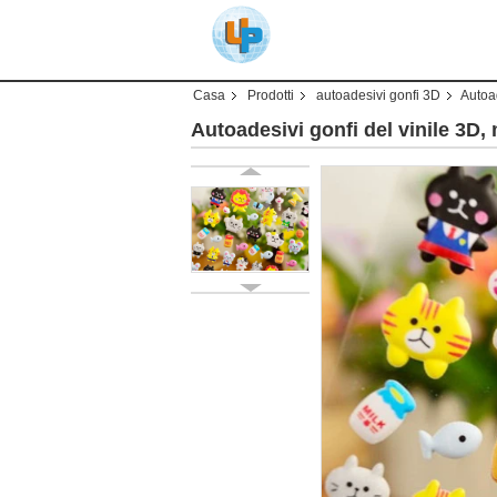
Casa
Prodotti
autoadesivi gonfi 3D
Autoad
Autoadesivi gonfi del vinile 3D,