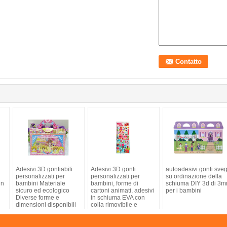
Adesivi 3D gonfiabili
Adesivi 3D gonfi
autoadesivi gonfi sveg
personalizzati per
personalizzati per
su ordinazione della
in
bambini Materiale
bambini, forme di
schiuma DIY 3d di 3
sicuro ed ecologico
cartoni animati, adesivi
per i bambini
Diverse forme e
in schiuma EVA con
dimensioni disponibili
colla rimovibile e
design personalizzato