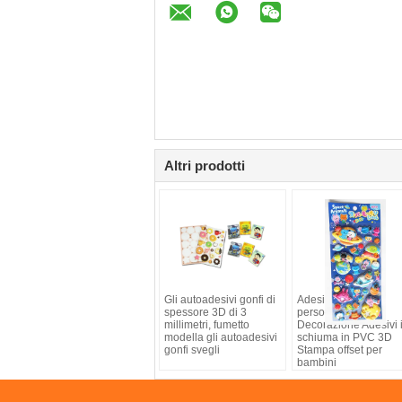
Altri prodotti
Gli autoadesivi gonfi di
Adesivi gonfiabili
spessore 3D di 3
personalizzati
millimetri, fumetto
Decorazione Adesivi 
modella gli autoadesivi
schiuma in PVC 3D
gonfi svegli
Stampa offset per
bambini