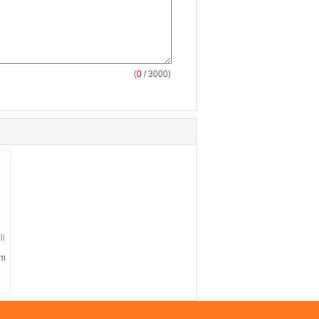
(
0
/ 3000)
li
mm